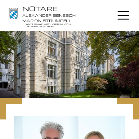
NOTARE
ALEXANDER BENESCH
MARION STRÜMPELL
(AMTSNACHFOLGERIN VON
DR. BEATE KOPP)