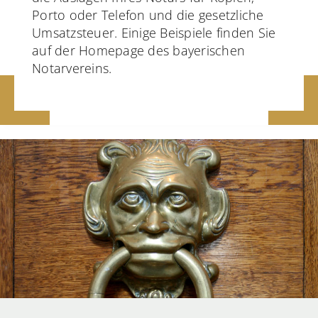
Porto oder Telefon und die gesetzliche
Umsatzsteuer. Einige Beispiele finden Sie
auf der Homepage des bayerischen
Notarvereins.